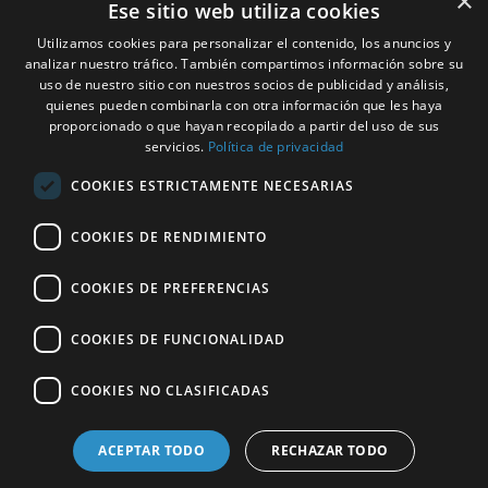
×
Ese sitio web utiliza cookies
Registrarse
Utilizamos cookies para personalizar el contenido, los anuncios y
Cesta
analizar nuestro tráfico. También compartimos información sobre su
uso de nuestro sitio con nuestros socios de publicidad y análisis,
quienes pueden combinarla con otra información que les haya
proporcionado o que hayan recopilado a partir del uso de sus
servicios.
Política de privacidad
ACEM EN TODO EL MUNDO
COOKIES ESTRICTAMENTE NECESARIAS
SELECCIONAR PAÍS
COOKIES DE RENDIMIENTO
Spain
COOKIES DE PREFERENCIAS
COOKIES DE FUNCIONALIDAD
COOKIES NO CLASIFICADAS
Redes Sociales:
ACEPTAR TODO
RECHAZAR TODO