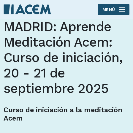
MENÚ
Skip to main content
MADRID: Aprende
Meditación Acem:
Curso de iniciación,
20 - 21 de
septiembre 2025
Curso de iniciación a la meditación
Acem