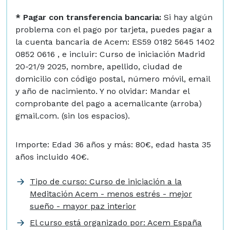
* Pagar con transferencia bancaria:
Si hay algún
problema con el pago por tarjeta, puedes pagar a
la cuenta bancaria de Acem: ES59 0182 5645 1402
0852 0616 , e incluir: Curso de iniciación Madrid
20-21/9 2025, nombre, apellido, ciudad de
domicilio con código postal, número móvil, email
y año de nacimiento. Y no olvidar: Mandar el
comprobante del pago a acemalicante (arroba)
gmail.com. (sin los espacios).
Importe: Edad 36 años y más: 80€, edad hasta 35
años incluido 40€.
Tipo de curso: Curso de iniciación a la
Meditación Acem - menos estrés - mejor
sueño - mayor paz interior
El curso está organizado por: Acem España