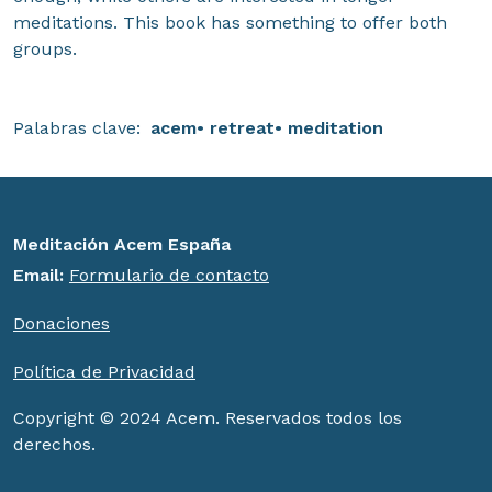
meditations. This book has something to offer both
groups.
Palabras clave:
acem
retreat
meditation
Meditación Acem España
Email:
Formulario de contacto
Donaciones
Política de Privacidad
Copyright © 2024 Acem. Reservados todos los
derechos.