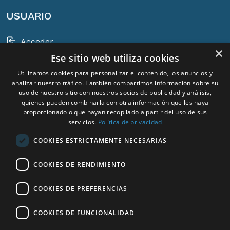
USUARIO
Acceder
×
Ese sitio web utiliza cookies
Registrarse
Utilizamos cookies para personalizar el contenido, los anuncios y
Cesta
analizar nuestro tráfico. También compartimos información sobre su
uso de nuestro sitio con nuestros socios de publicidad y análisis,
quienes pueden combinarla con otra información que les haya
proporcionado o que hayan recopilado a partir del uso de sus
servicios.
Política de privacidad
ACEM EN TODO EL MUNDO
COOKIES ESTRICTAMENTE NECESARIAS
SELECCIONAR PAÍS
COOKIES DE RENDIMIENTO
Spain
COOKIES DE PREFERENCIAS
COOKIES DE FUNCIONALIDAD